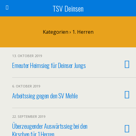
TSV Deinsen
Kategorien ›
1. Herren
13. OKTOBER 2019
Erneuter Heimsieg für Deinser Jungs
6. OKTOBER 2019
Arbeitssieg gegen den SV Mehle
22. SEPTEMBER 2019
Überzeugender Auswärtssieg bei den
Kirschen für 1.Herren