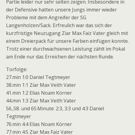
Partie leider nur sehr selten zeigen. Insbesondere in
der Defensive hatten unsere Jungs immer wieder
Probleme mit dem Angreifer der SG
Langenholzen/Sack. Erfreulich war das sich der
kurzfristige Neuzugang Ziar Max Faiz Vater gleich mit
einem Dreierpack für unsere Farben einfügen konnte.
Trotz einer durchwachsenen Leistung zählt im Pokal
am Ende nur das Erreichen der nächsten Runde.
Torfolge:
27.min 1:0 Daniel Tegtmeyer
38.min 1:1 Ziar Max Veith Vater
41.min 1:2 Elias Noam Körner
44.min 1:3 Ziar Max Veith Vater
56.,58. und 65.Minute: 2:3, 3:3 und 4:3 Daniel
Tegtmeyer
76.min 4:4 Elias Noam Körner
77.min 4:5 Ziar Max Faiz Vater