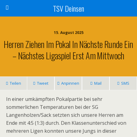
TSV Deinsen
15. August 2025
Herren Ziehen Im Pokal In Nächste Runde Ein
– Nächstes Ligaspiel Erst Am Mittwoch
Teilen
Tweet
Anpinnen
Mail
SMS
In einer umkämpften Pokalpartie bei sehr
sommerlichen Temperaturen bei der SG
Langenholzen/Sack setzten sich unsere Herren am
Ende mit 4:5 (1:3) durch. Den Klassenunterschied von
mehreren Ligen konnten unsere Jungs in dieser