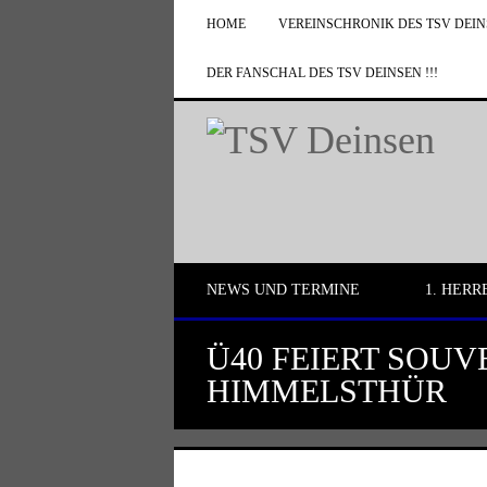
HOME
VEREINSCHRONIK DES TSV DEI
DER FANSCHAL DES TSV DEINSEN !!!
NEWS UND TERMINE
1. HERR
Ü40 FEIERT SOUV
HIMMELSTHÜR